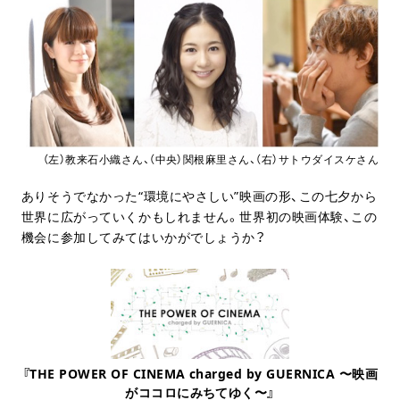
（左）教来石小織さん、（中央）関根麻里さん、（右）サトウダイスケさん
ありそうでなかった“環境にやさしい”映画の形、この七夕から
世界に広がっていくかもしれません。世界初の映画体験、この
機会に参加してみてはいかがでしょうか？
『THE POWER OF CINEMA charged by GUERNICA 〜映画
がココロにみちてゆく〜』