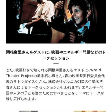
関根麻里さんをゲストに、映画やエネルギー問題などのト
ークセッション
また、映画好きで知られる関根麻里さんをゲストに、World
Theater Projectの教来石小織さん、森の映画祭実行委員会代
表のサトウダイスケさん、株式会社ゲルニカCEOの伊勢木博
貴さんによるトークセッションが行われます。エネルギー問
題や未来の子ども達のためにすべきことをテーマにトークが
繰り広げられます。