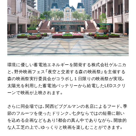
環境に優しい蓄電池エネルギーを開発する株式会社ゲルニカ
と、野外映画フェス「夜空と交差する森の映画祭」を主催する
森の映画祭実行委員会がコラボし１日限りの映画祭が実現。
太陽光を利用した蓄電池バッテリーから給電したLEDスクリ
ーンで映画が上映されます。
さらに同会場では、関西ビブグルマンの名店によるフード、季
節のフルーツを使ったドリンク、七夕ならではの短冊に願い
を込める企画などもあり！都会の真ん中でありながら、開放的
な人工芝の上で、ゆっくりと映画を楽しむことができます。