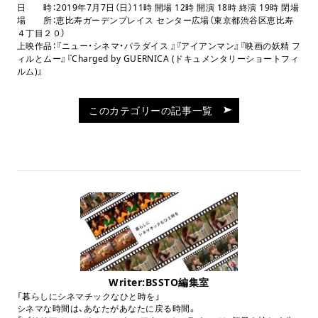
日 時：2019年7月7日（日）11時 開場 12時 開演 18時 終演 19時 閉場
場 所：恵比寿ガーデンプレイス センター広場（東京都渋谷区恵比寿
４丁目２０）
上映作品：『ニュー・シネマ・パラダイス 』『アイアンマン』『映画の妖精 フ
ィルとムー』『Charged by GUERNICA (ドキュメンタリーショートフィ
ルム)』
このカテゴリーの記事一覧
Writer:BSSTO編集室
「暮らしにシネマチックなひと時を」
シネマな時間は、あなたがあなたに戻る時間。