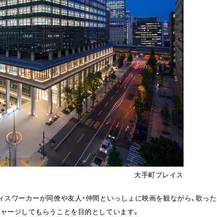
大手町プレイス
ィスワーカーが同僚や友人・仲間といっしょに映画を観ながら、歌った
チャージしてもらうことを目的としています。