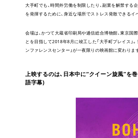
大手町でも、時間外労働を制限したり、副業を解禁する企
を発揮するために、身近な場所でストレス発散できるイ
会場は、かつて大蔵省印刷局や逓信総合博物館、東京国際郵便
とを目指して2018年8月に竣工した「大手町プレイス」
ンファレンスセンター」が一夜限りの映画館に変わりま
上映するのは、日本中に“クイーン旋風”を巻き
語字幕)