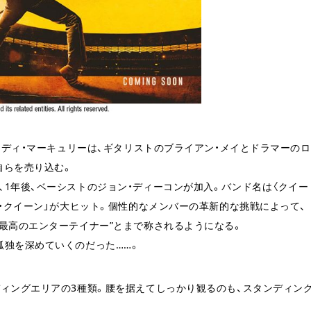
レディ・マーキュリーは、ギタリストのブライアン・メイとドラマーのロ
り自らを売り込む。
年後、ベーシストのジョン・ディーコンが加入。バンド名は〈クイー
ー・クイーン」が大ヒット。個性的なメンバーの革新的な挑戦によって、
上最高のエンターテイナー”とまで称されるようになる。
孤独を深めていくのだった……。
゙ィングエリアの3種類。腰を据えてしっかり観るのも、スタンディン
。