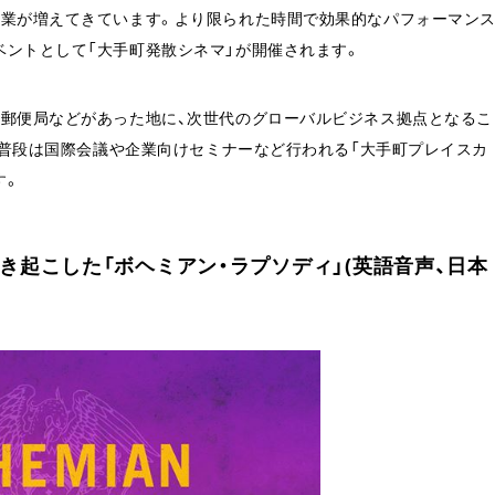
業が増えてきています。より限られた時間で効果的なパフォーマン
ベントとして「大手町発散シネマ」が開催されます。
局などがあった地に、次世代のグローバルビジネス拠点となるこ
。普段は国際会議や企業向けセミナーなど行われる「大手町プレイスカ
す。
起こした「ボヘミアン・ラプソディ」(英語音声、日本