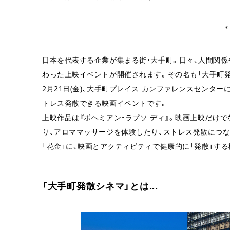
日本を代表する企業が集まる街・大手町。日々、人間関
わった上映イベントが開催されます。その名も「大手町発
2月21日(金)、大手町プレイス カンファレンスセンタ
トレス発散できる映画イベントです。
上映作品は『ボヘミアン・ラプソ ディ』。映画上映だけ
り、アロママッサージを体験したり、ストレス発散につ
「花金」に、映画とアクティビティで健康的に「発散」す
「大手町発散シネマ」とは...