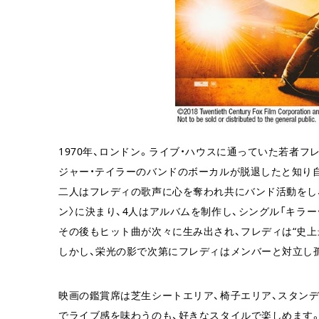
1970年、ロンドン。ライブ・ハウスに通っていた若者フ
ジャー・テイラーのバンドのボーカルが脱退したと知
二人はフレディの歌声に心を奪われ共にバンド活動をし、1
ン〉に決まり、4人はアルバムを制作し、シングル「キラ
その後もヒット曲が次々に生み出され、フレディは“史
しかし、栄光の影で次第にフレディはメンバーと対立し
映画の鑑賞席は芝生シートエリア、椅子エリア、スタンテ
でライブ感を味わうのも、好きなスタイルで楽しめます