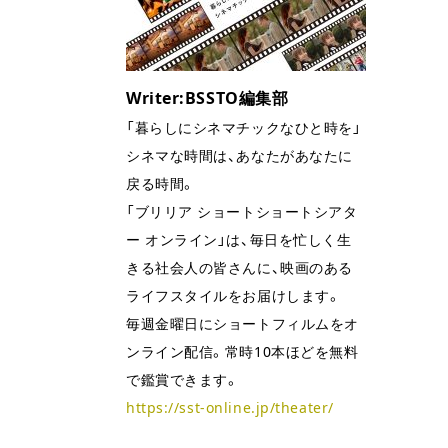
Writer:BSSTO編集部
「暮らしにシネマチックなひと時を」
シネマな時間は、あなたがあなたに
戻る時間。
「ブリリア ショートショートシアタ
゙
ー オンライン」は、毎日を忙しく生
きる社会人の皆さんに、映画のある
ライフスタイルをお届けします。
毎週金曜日にショートフィルムをオ
ンライン配信。常時10本ほどを無料
で鑑賞できます。
https://sst-online.jp/theater/