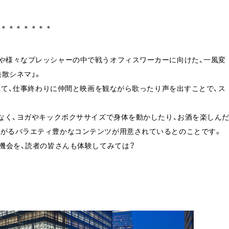
＊＊＊＊＊＊＊＊
係や様々なプレッシャーの中で戦うオフィスワーカーに向けた、一風変
散シネマ」。
ーにて、仕事終わりに仲間と映画を観ながら歌ったり声を出すことで、ス
でなく、ヨガやキックボクササイズで身体を動かしたり、お酒を楽しんた
ながるバラエティ豊かなコンテンツが用意されているとのことです。
る機会を、読者の皆さんも体験してみては？