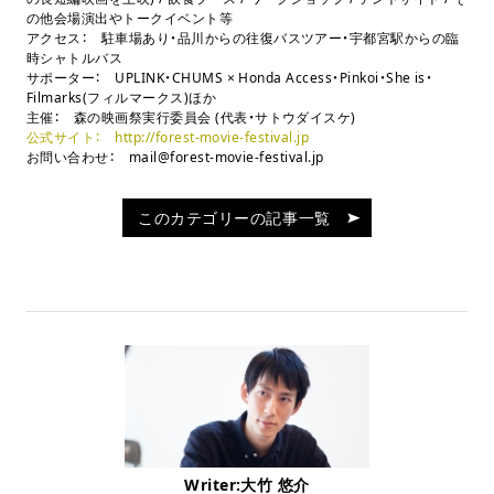
の他会場演出やトークイベント等
アクセス： 駐車場あり・品川からの往復バスツアー・宇都宮駅からの臨
時シャトルバス
サポーター： UPLINK・CHUMS × Honda Access・Pinkoi・She is・
Filmarks(フィルマークス)ほか
主催： 森の映画祭実行委員会 (代表・サトウダイスケ)
公式サイト： http://forest-movie-festival.jp
お問い合わせ： mail@forest-movie-festival.jp
このカテゴリーの記事一覧
Writer:大竹 悠介