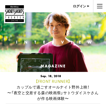
ログイン
INTERVIEW
MAGAZINE
Sep. 18, 2018
【FRONT RUNNER】
カップルで過ごすオールナイト野外上映！
〜「夜空と交差する森の映画祭」サトウダイスケさん
が作る映画体験〜