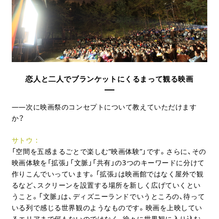
恋人と二人でブランケットにくるまって観る映画
次に映画祭のコンセプトについて教えていただけます
か？
サトウ
「空間を五感まるごとで楽しむ”映画体験”」です。さらに、その
映画体験を「拡張」「文脈」「共有」の3つのキーワードに分けて
作りこんでいっています。「拡張」は映画館ではなく屋外で観
るなど、スクリーンを設置する場所を新しく広げていくとい
うこと。「文脈」は、ディズニーランドでいうところの、待って
いる列で感じる世界観のようなものです。映画を上映してい
るエリアまで何もないのではなく、徐々に世界観に入り込む