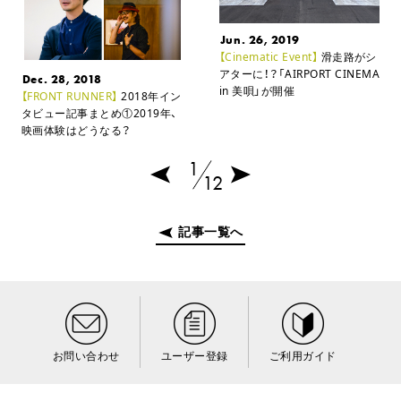
Jun. 26, 2019
【Cinematic Event】
滑走路がシ
アターに！？「AIRPORT CINEMA
Dec. 28, 2018
in 美唄」が開催
【FRONT RUNNER】
2018年イン
タビュー記事まとめ①
2019年、
映画体験はどうなる？
1
12
記事一覧へ
お問い合わせ
ユーザー登録
ご利用ガイド