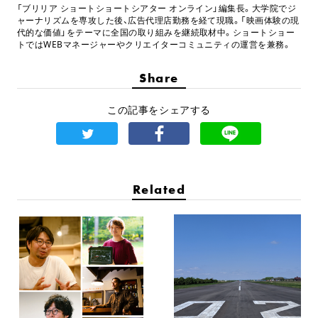
「ブリリア ショートショートシアター オンライン」編集長。大学院でジ
ャーナリズムを専攻した後、広告代理店勤務を経て現職。「映画体験の現
代的な価値」をテーマに全国の取り組みを継続取材中。ショートショー
トではWEBマネージャーやクリエイターコミュニティの運営を兼務。
Share
この記事をシェアする
Related