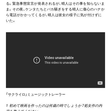
る。緊急事態宣言が発表されるが、晴人はその事を知らないま
ま。その夜、ケンタたちとバカ騒ぎをする晴人に傷心のハナか
ら電話がかかってくるが、晴人は彼女の様子に気が付けずに
いた。
「サクライロ」ミュージックトレーラー
1 初めて映画を作ったのは何歳の時でしょうか？処女作の内