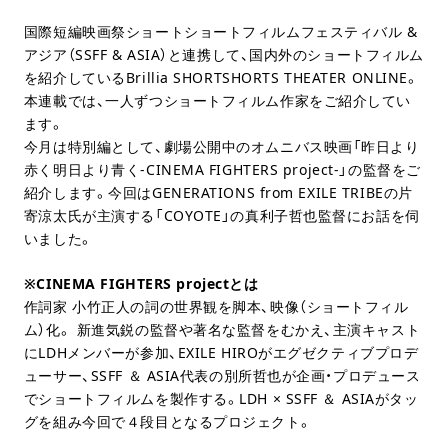
国際短編映画祭ショートショートフィルムフェスティバル &
アジア（SSFF & ASIA）と連携して、国内外のショートフィルム
を紹介しているBrillia SHORTSHORTS THEATER ONLINE。
本連載では、一人ずつショートフィルム作家をご紹介してい
ます。
今月は特別編として、劇場公開中のオムニバス映画「昨日より
赤く明日より青く-CINEMA FIGHTERS project-」の監督をご
紹介します。今回はGENERATIONS from EXILE TRIBEの片
寄涼太氏が主演する「COYOTE」の真利子哲也監督にお話を伺
いました。
※CINEMA FIGHTERS projectとは
作詞家 小竹正人の詞の世界観を脚本、映像（ショートフィル
ム）化。 新進気鋭の監督や著名な監督をむかえ、主演キャスト
にLDHメンバーが参加、EXILE HIROがエグゼクティブプロデ
ューサー、SSFF ＆ ASIA代表の別所哲也が企画・プロデュース
でショートフィルムを製作する。LDH × SSFF ＆ ASIAがタッ
グを組み今回で４段目となるプロジェクト。