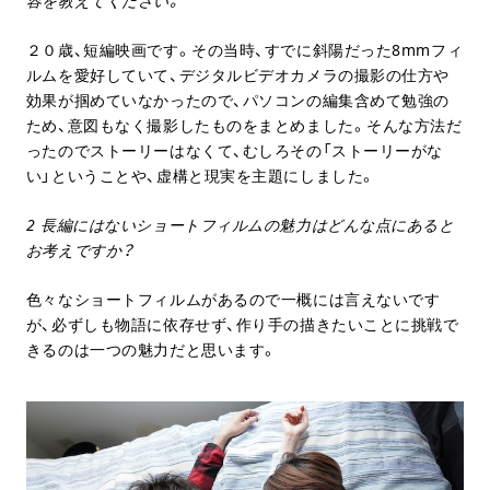
容を教えてください。
２０歳、短編映画です。その当時、すでに斜陽だった8mmフィ
ルムを愛好していて、デジタルビデオカメラの撮影の仕方や
効果が掴めていなかったので、パソコンの編集含めて勉強の
ため、意図もなく撮影したものをまとめました。そんな方法だ
ったのでストーリーはなくて、むしろその「ストーリーがな
い」ということや、虚構と現実を主題にしました。
2 長編にはないショートフィルムの魅力はどんな点にあると
お考えですか？
色々なショートフィルムがあるので一概には言えないです
が、必ずしも物語に依存せず、作り手の描きたいことに挑戦で
きるのは一つの魅力だと思います。