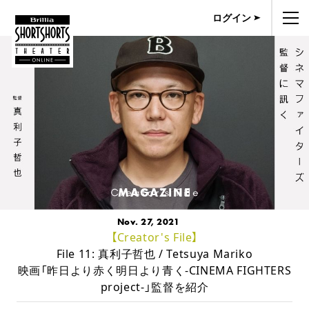
ログイン
MAGAZINE
Nov. 27, 2021
【Creator's File】
File 11: 真利子哲也 / Tetsuya Mariko
映画「昨日より赤く明日より青く-CINEMA FIGHTERS
project-」監督を紹介