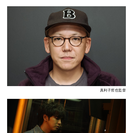
真利子哲也監督