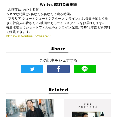
Writer:BSSTO編集部
「水曜夜は、わたし時間」
シネマな時間は、あなたがあなたに戻る時間。
「ブリリア ショートショートシアター オンライン」は、毎日を忙しく生
きる社会人の皆さんに、映画のあるライフスタイルをお届けします。
毎週水曜日にショートフィルムをオンライン配信。常時12本ほどを無料
で鑑賞できます。
https://sst-online.jp/theater/
Share
この記事をシェアする
Related