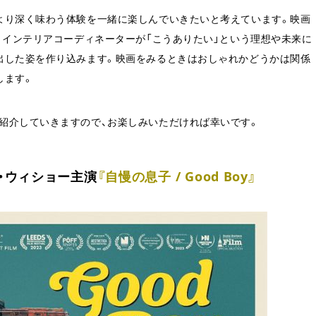
より深く味わう体験を一緒に楽しんでいきたいと考えています。映画
、インテリアコーディネーターが「こうありたい」という理想や未来に
出した姿を作り込みます。映画をみるときはおしゃれかどうかは関係
します。
紹介していきますので、お楽しみいただければ幸いです。
ン・ウィショー主演
『自慢の息子 / Good Boy』