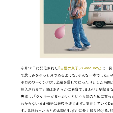
今月16日に配信された
『自慢の息子／Good Boy』
は一見
で悲しみをそっと見つめるような、そんな一本でした。
ボロのワーゲンバス、全編を通してゆったりとした時間が
挿入されます。彼はあきらかに異質で、まわりと馴染ま
失敗し、「クッキーが食べたい」という母親のために買
わからないまま物語は最後を迎えます。変化していくDa
す。見終わったあとの余韻がしずかに長く残り続ける、