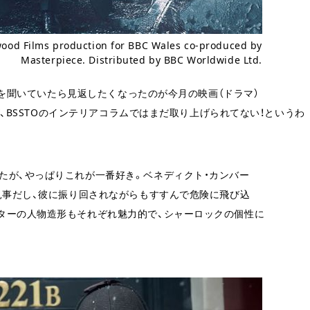
wood Films production for BBC Wales co-produced by
Masterpiece. Distributed by BBC Worldwide Ltd.
英語を聞いていたら見返したくなったのが今月の映画（ドラマ）
が、BSSTOのインテリアコラムではまだ取り上げられてない！というわ
たが、やっぱりこれが一番好き。ベネディクト・カンバー
見事だし、彼に振り回されながらもすすんで危険に飛び込
ターの人物造形もそれぞれ魅力的で、シャーロックの個性に