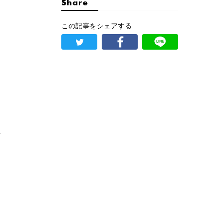
Share
この記事をシェアする
し
ロ
に