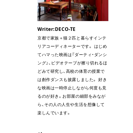
Writer:DECO-TE
京都で家族＋猫２匹と暮らすインテ
リアコーディネーターです。 はじめ
てハマった映画は『ダーティ・ダンシ
ング』、ビデオテープが擦り切れるほ
どみて研究し、高校の体育の授業で
は創作ダンスも披露しました。 好き
な映画は一時停止しながら何度も見
るのが好き。お部屋の細部をみなが
ら、その人の人生や生活を想像して
楽しんでいます。