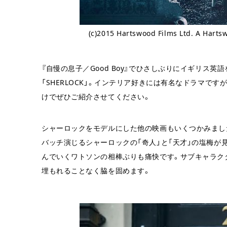
(c)2015 Hartswood Films Ltd. A Harts
『自慢の息子／Good Boy』でひさしぶりにイギリス
「SHERLOCK」。インテリア好きには有名なドラマです
けでぜひご紹介させてください。
シャーロックをモデルにした他の映画もいくつかみまし
バッチ演じるシャーロックの「奇人」と「天才」の塩梅が
んでいくワトソンの相棒ぶりも痛快です。サブキャラク
埋もれることなく脇を固めます。