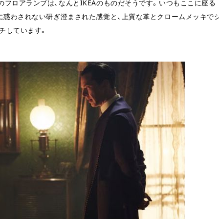
フロアランプは、なんとIKEAのものだそうです。いつもここに座る
）に惑わされない研ぎ澄まされた感覚と、上質な革とクロームメッキで
チしています。