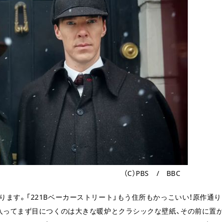
（C）PBS / BBC
ます。「221Bベーカーストリート」もう住所もかっこいい！原作通り
。入ってまず目につくのは大きな暖炉とクラシックな壁紙、その前に置