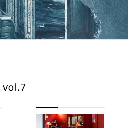
 vol.7