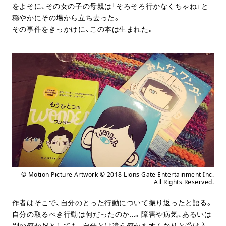
をよそに、その女の子の母親は「そろそろ行かなくちゃね」と
穏やかにその場から立ち去った。
その事件をきっかけに、この本は生まれた。
© Motion Picture Artwork © 2018 Lions Gate Entertainment Inc.
All Rights Reserved.
作者はそこで、自分のとった行動について振り返ったと語る。
自分の取るべき行動は何だったのか…。障害や病気、あるいは
別の何かだとしても、自分とは違う何かをすんなりと受け入