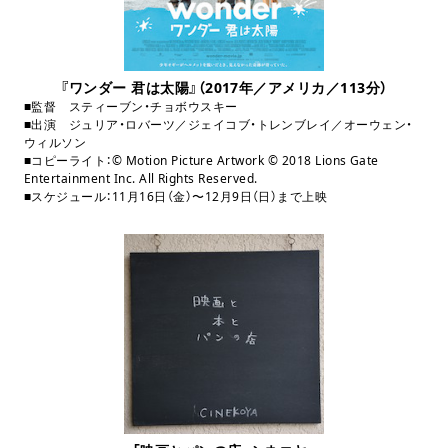
『ワンダー 君は太陽』（2017年／アメリカ／113分）
■監督 スティーブン・チョボウスキー
■出演 ジュリア・ロバーツ／ジェイコブ・トレンブレイ／オーウェン・
ウィルソン
■コピーライト：
©
Motion Picture Artwork © 2018 Lions Gate
Entertainment Inc. All Rights Reserved.
■スケジュール：
11
月
16
日（金）〜
12
月
9
日（日）まで上映