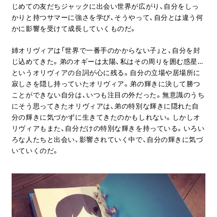
じめての友だちジャックに出会い世界が広がり、自分をしっ
かりと持つサマーに強さを学び、そうやって、自分とは違う何
かに影響を受けて成長していくものだ。
姉オリヴィアは「世界で一番手のかからない子」と、自分を封
じ込めてきた。弟のオギーは太陽、私はその周りを囲む惑星…
というオリヴィアの台詞が心に残る。自分の立場や居場所に
寂しさを隠し持っていたオリヴィア。弟の輝きに決して勝つ
ことができない自分は、いつも注目の外だった。無意識のうち
にそう思ってきたオリヴィアは、弟の特別な輝きに隠れた自
分の輝きに気づかずに生きてきたのかもしれない。しかしオ
リヴィアもまた、自分だけの特別な輝きを持っている。いろい
ろな人たちと出会い、影響されていく中で、自分の輝きに気づ
いていくのだ。