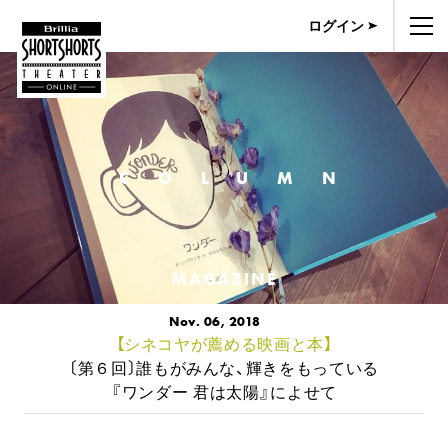
ログイン
COLUMN
MAGAZINE
Nov. 06, 2018
【シネコヤが薦める映画と本】
〔第６回〕誰もがみんな、輝きをもっている
『ワンダー 君は太陽』によせて