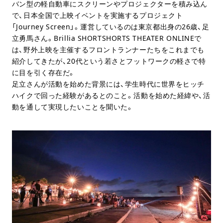
バン型の軽自動車にスクリーンやプロジェクターを積み込ん
で、日本全国で上映イベントを実施するプロジェクト
「Journey Screen」。運営しているのは東京都出身の26歳、足
立勇馬さん。Brillia SHORTSHORTS THEATER ONLINEで
は、野外上映を主催するフロントランナーたちをこれまでも
紹介してきたが、20代という若さとフットワークの軽さで特
に目を引く存在だ。
足立さんが活動を始めた背景には、学生時代に世界をヒッチ
ハイクで回った経験があるとのこと。活動を始めた経緯や、活
動を通して実現したいことを聞いた。