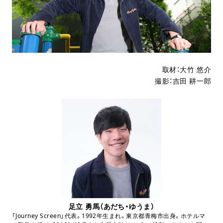
取材：大竹 悠介
撮影：吉田 耕一郎
足立 勇馬（あだち・ゆうま）
「Journey Screen」代表。1992年生まれ。東京都青梅市出身。ホテルマ