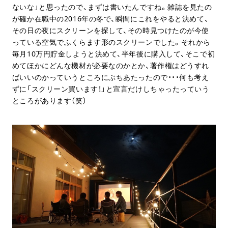
ないな」と思ったので、まずは書いたんですね。雑誌を見たの
が確か在職中の2016年の冬で、瞬間にこれをやると決めて、
その日の夜にスクリーンを探して、その時見つけたのが今使
っている空気でふくらます形のスクリーンでした。それから
毎月10万円貯金しようと決めて、半年後に購入して、そこで初
めてほかにどんな機材が必要なのかとか、著作権はどうすれ
ばいいのかっていうところにぶちあたったので・・・何も考え
ずに「スクリーン買います！」と宣言だけしちゃったっていう
ところがあります（笑）