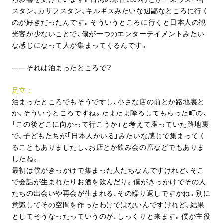
スタン、カザフスタン、キルギスみたいな辺鄙なところに行く
のが好きだったんです。そういうところに行くと日本人の観
光客が少ないことで、僕が一つのエンターテイメントみたい
な感じになって人が集まってくるんです。
それは泊まったところで？
足立
泊まったところでもそうですし、小さな店の前とか路地裏と
か、そういうところですね。たまたま降ろしてもらった町の、
「この後どこに向かって行こうか」と考えて座っていた路地裏
で、子どもたちが「日本人がいる」みたいな感じで集まってく
ることもありましたし、お店とか飲み会の席などでもありま
したね。
最初は僕がきっかけで集まった人たちなんですけれど、そこ
で会話が生まれたりお酒を飲んだり。僕がきっかけでその人
たちの出会いや再会が生まれる、その繰り返しですかね。別に
意識してその空間を作ったわけではないんですけれど、結果
としてそうなったっていうのが、しっくりと来ます。僕が主役