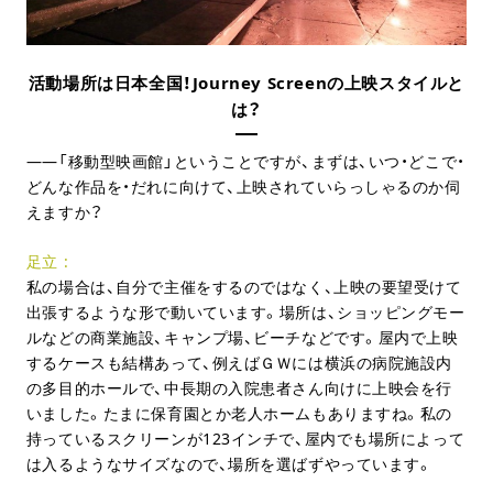
活動場所は日本全国！Journey Screenの上映スタイルと
は？
「移動型映画館」ということですが、まずは、いつ・どこで・
どんな作品を・だれに向けて、上映されていらっしゃるのか伺
えますか？
足立
私の場合は、自分で主催をするのではなく、上映の要望受けて
出張するような形で動いています。場所は、ショッピングモー
ルなどの商業施設、キャンプ場、ビーチなどです。屋内で上映
するケースも結構あって、例えばＧＷには横浜の病院施設内
の多目的ホールで、中長期の入院患者さん向けに上映会を行
いました。たまに保育園とか老人ホームもありますね。私の
持っているスクリーンが123インチで、屋内でも場所によって
は入るようなサイズなので、場所を選ばずやっています。