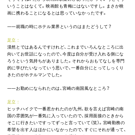
いうことはなくて。映画館も青梅にはないですし。まさか映
画に携わることになるとは思っていなかったです。
就職の時にホテル業界というのはまたどうして？
足立
漠然とではあるんですけれど、これまでいろんなところに出
向いてお世話になったので、今度は自分が受け入れる側にな
ろうという気持ちがありました。それからおもてなしを専門
的に学びたいなっていう思いで、一番自分にとってしっくり
きたのがホテルマンでした。
お勤めになられたのは、宮崎の南国風なところ？
足立
ヒッチハイクで一番惹かれたのが九州、欲を言えば宮崎の南
国の雰囲気が一番気に入っていたので、採用面接のときから
そこに行きたいですってずっと言っていて（笑）。宮崎勤務の
希望を出す人はほかにいなかったので、すぐにそれが通って、