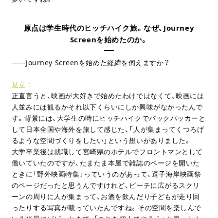
原点は学生時代のヒッチハイク旅。なぜ、Journey
Screenを始めたのか。
Journey Screenを始めた経緯を伺えますか？
足立
正直言うと、映画が大好きで始めたわけではなくて、映画には
人並みには観るかそれ以下くらいにしか興味がなかったんで
す。背景には、大学生の時にヒッチハイクでバックパッカーと
して日本全国や海外を旅して感じた、「人が集まってくつろげ
るような空間づくりをしたい」という想いがありました。
大学卒業後は就職して宮崎県のホテルでフロントマンとして
働いていたのですが、たまたま本屋で雑誌のページを開いた
ときに「野外映画特集」っていうのがあって、逗子海岸映画祭
のページだったと思うんですけれど、ビーチに広がるスクリ
ーンの周りに人が集まって、お酒を飲んだり子どもが走り回
ったりする写真が載っていたんですね。その空間を楽しんで