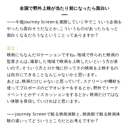
全国で野外上映が当たり前になったら面白い
今後Journey Screenを展開していく中でこういう企画を
やったら面白そうだなとか、こういうものがあったらもっと
面白くなるだろうなということってありますか？
足立
映画にちなんだロケーションですね。地域で作られた映画の
監督さんは、撮影した地域で映画を上映したいという方が多
いので、そういう方とロケ地に行ってその映画を上映するの
は自分にできることなんじゃないかと思います。
あとは、映画だけじゃないと思っていて、スクリーンや機材を
使ってプロポーズのビデオレターをするとか、野外でトーク
イベントとかディスカッションをするとか。映画だけではな
い体験を発信していければと思います。
Journey Screenで観る映画体験と、映画館で観る映画体
験の違いってどういうところだとお考えですか？