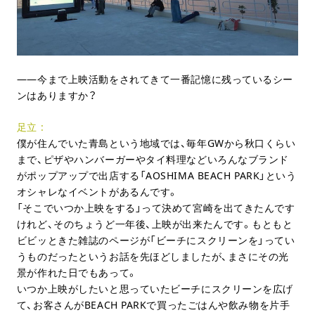
今まで上映活動をされてきて一番記憶に残っているシー
ンはありますか？
足立
僕が住んでいた青島という地域では、毎年GWから秋口くらい
まで、ピザやハンバーガーやタイ料理などいろんなブランド
がポップアップで出店する「AOSHIMA BEACH PARK」という
オシャレなイベントがあるんです。
「そこでいつか上映をする」って決めて宮崎を出てきたんです
けれど、そのちょうど一年後、上映が出来たんです。もともと
ビビッときた雑誌のページが「ビーチにスクリーンを」ってい
うものだったというお話を先ほどしましたが、まさにその光
景が作れた日でもあって。
いつか上映がしたいと思っていたビーチにスクリーンを広げ
て、お客さんがBEACH PARKで買ったごはんや飲み物を片手