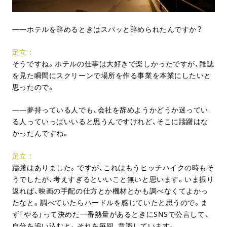
ホテルを辞めるときはスパッと辞められたんですか？
足立
そうですね。ホテルの仕事は大好きで楽しかったですが、雑誌
を見た瞬間にスクリーンで場所を作る事業を本業にしたいと
思ったので。
夢持っている人でも、会社を辞めようかどうか迷ってい
る人っていっぱいいると思うんですけれど、そこに躊躇はな
かったんですね。
足立
躊躇はありました。ですが、これはもうヒッチハイクの時もそ
うでしたが、考えすぎるといいこと無いと思います。いま振り
返れば、映画の手配の仕方とか機材とかも調べなくてよかっ
たなと。調べていたらハードルを感じていたと思うので。ま
ず「やる」って決めた一番熱量があるときにSNSで公言して、
自分を追い込むと。それを毎回、意識しています。