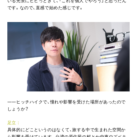
いる光景にビビっときて、「これを個人でやろう」と思ったん
です。なので、直感で始めた感じです。
ヒッチハイクで、憧れや影響を受けた場所があったので
しょうか？
足立
具体的にどこというのはなくて、旅する中で生まれた空間か
ら影響を受けています。台湾の原住民の村とか中東ウズベキ