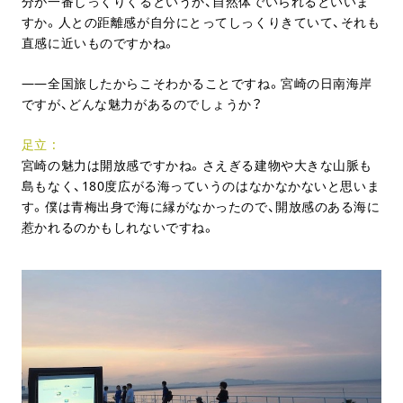
分が一番しっくりくるというか、自然体でいられるといいま
すか。人との距離感が自分にとってしっくりきていて、それも
直感に近いものですかね。
全国旅したからこそわかることですね。宮崎の日南海岸
ですが、どんな魅力があるのでしょうか？
足立
宮崎の魅力は開放感ですかね。さえぎる建物や大きな山脈も
島もなく、180度広がる海っていうのはなかなかないと思いま
す。僕は青梅出身で海に縁がなかったので、開放感のある海に
惹かれるのかもしれないですね。