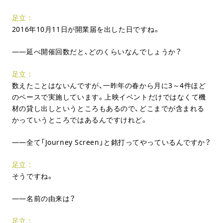
足立
2016年10月11日が開業届を出した日ですね。
延べ開催回数だと、どのくらいなんでしょうか？
足立
数えたことはないんですが、一昨年の春から月に3～4件ほど
のペースで実施しています。上映イベントだけではなくて機
材の貸し出しというところもあるので、どこまでが含まれる
かっていうところではあるんですけれど。
全て「Journey Screen」と銘打ってやっているんですか？
足立
そうですね。
名前の由来は？
足立