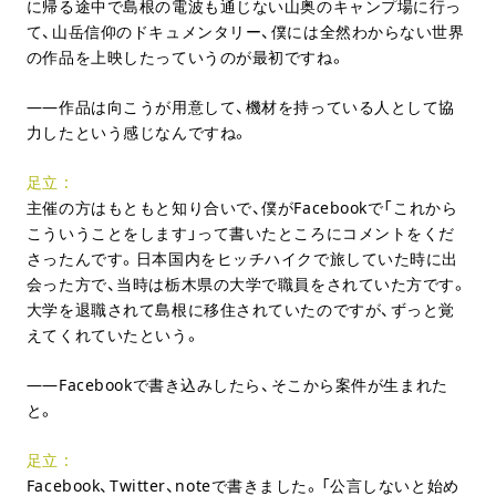
に帰る途中で島根の電波も通じない山奥のキャンプ場に行っ
て、山岳信仰のドキュメンタリー、僕には全然わからない世界
の作品を上映したっていうのが最初ですね。
作品は向こうが用意して、機材を持っている人として協
力したという感じなんですね。
足立
主催の方はもともと知り合いで、僕がFacebookで「これから
こういうことをします」って書いたところにコメントをくだ
さったんです。日本国内をヒッチハイクで旅していた時に出
会った方で、当時は栃木県の大学で職員をされていた方です。
大学を退職されて島根に移住されていたのですが、ずっと覚
えてくれていたという。
Facebookで書き込みしたら、そこから案件が生まれた
と。
足立
Facebook、Twitter、noteで書きました。「公言しないと始め