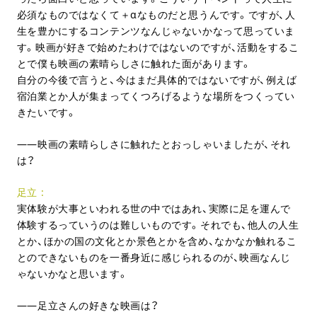
必須なものではなくて＋αなものだと思うんです。ですが、人
生を豊かにするコンテンツなんじゃないかなって思っていま
す。映画が好きで始めたわけではないのですが、活動をするこ
とで僕も映画の素晴らしさに触れた面があります。
自分の今後で言うと、今はまだ具体的ではないですが、例えば
宿泊業とか人が集まってくつろげるような場所をつくってい
きたいです。
映画の素晴らしさに触れたとおっしゃいましたが、それ
は？
足立
実体験が大事といわれる世の中ではあれ、実際に足を運んで
体験するっていうのは難しいものです。それでも、他人の人生
とか、ほかの国の文化とか景色とかを含め、なかなか触れるこ
とのできないものを一番身近に感じられるのが、映画なんじ
ゃないかなと思います。
足立さんの好きな映画は？