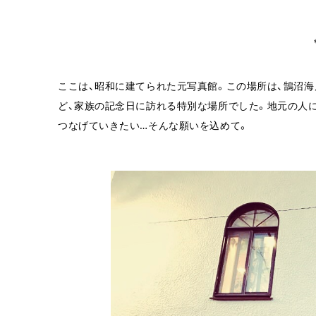
ここは、昭和に建てられた元写真館。この場所は、鵠沼海
ど、家族の記念日に訪れる特別な場所でした。地元の人
つなげていきたい…そんな願いを込めて。