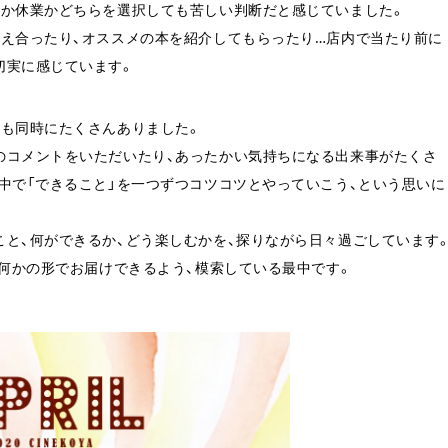
続か休業かどちらを選択しても苦しい判断だと感じていました。
伝え合ったり、オススメの本を紹介してもらったり…店内で当たり前に
切実に感じています。
とも同時にたくさんありました。
のコメントをいただいたり、あったかい気持ちになる出来事がたくさ
中で「できること」を一つずつコツコツとやっていこう、という思いに
こと、何ができるか、どう楽しむかを、探りながら日々過ごしています
を何かの形でお届けできるよう、模索している最中です。