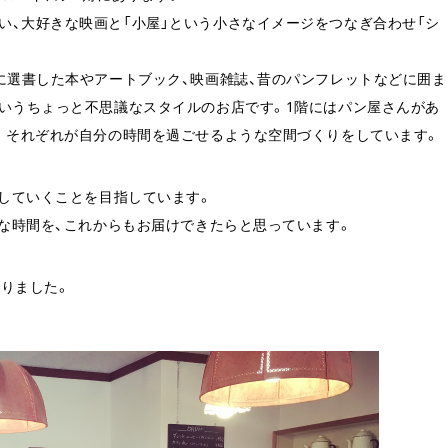
い、大好きな映画と「小屋」という小さなイメージをつなぎ合わせ「シ
に選書した本やアートブック、映画雑誌、昔のパンフレットなどに囲ま
というちょっと不思議なスタイルのお店です。1階にはパン屋さんがあ
り。それぞれが自分の時間を過ごせるような空間づくりをしています。
残していくことを目指しています。
かな時間を、これからもお届けできたらと思っています。
りました。