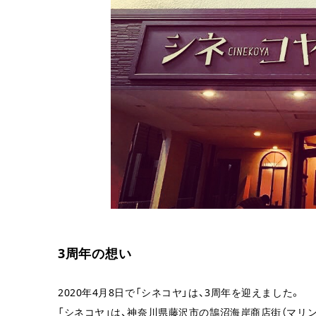
3周年の想い
2020年4月8日で「シネコヤ」は、3周年を迎えました。
「シネコヤ」は、神奈川県藤沢市の鵠沼海岸商店街（マリ