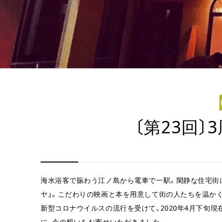
〔第23回
海水浴客で賑わう江ノ島から電車で一駅。閑静な住宅街
ヤ」。こだわりの映画と本を用意して街の人たちを温か
新型コロナウイルスの流行を受けて、2020年4月下旬
に、今の想いをお寄せいただきました。