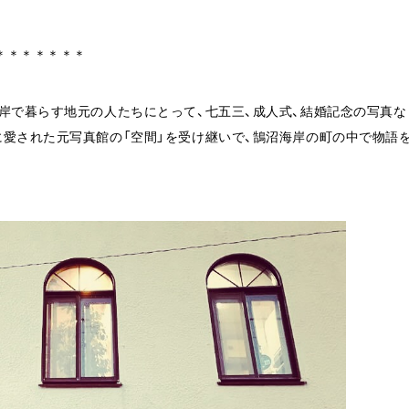
＊＊＊＊＊＊＊
岸で暮らす地元の人たちにとって、七五三、成人式、結婚記念の写真な
に愛された元写真館の「空間」を受け継いで、鵠沼海岸の町の中で物語