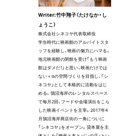
Writer:竹中翔子（たけなか・し
ょうこ）
株式会社シネコヤ代表取締役
学生時代に映画館のアルバイトスタ
ッフを経験し、映画の魅力にハマる。
地元映画館の閉館を受け「もう映画
館はダメだ！」と思い、映画だけでは
ない＋αの空間づくりを目指し、「シ
ネコヤ」として本格的に活動をはじ
める。鵠沼海岸のレンタルスペース
で毎月2回、フードや会場演出をこら
した映画イベントを主宰。2017年4
月鵠沼海岸商店街の一角についに
「シネコヤ」をオープン。貸本屋を主
体とした「映画と本とパンの店」とい