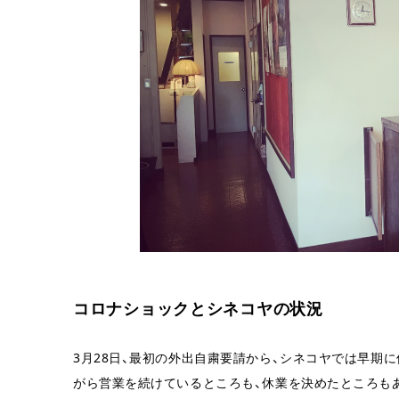
コロナショックとシネコヤの状況
3月28日、最初の外出自粛要請から、シネコヤでは早期
がら営業を続けているところも、休業を決めたところも