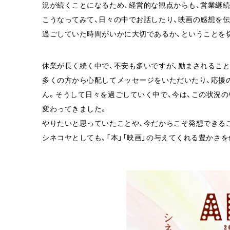
況が続くことになるため、経営的な観点からも、営業継
こうなってみて、日々の中でお話したり、映画の感想を
過ごしていた時間がいかに大切であるか、ということを
休業が長く続く中で、不安も多いですが、励まされるこ
多くの方から心配してメッセージをいただいたり、応援
ん。そうして日々を過ごしていく中で、今は、この状況の
変わってきました。
やりたいと思っていたことや、今だからこそ発想できる
シネコヤとしても、「本」「映画」の与えてくれる豊かさ