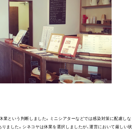
に休業という判断しました。ミニシアターなどでは感染対策に配慮しな
ありました。シネコヤは休業を選択しましたが、運営において厳しい