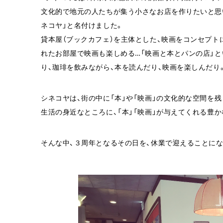
文化的で地元の人たちが集う小さなお店を作りたいと思
ネコヤ」と名付けました。
貸本屋（ブックカフェ）を主体とした、映画をコンセプト
れたお部屋で映画も楽しめる…「映画と本とパンの店」
り、珈琲を飲みながら、本を読んだり、映画を楽しんだ
シネコヤは、街の中に「本」や「映画」の文化的な空間を
生活の身近なところに、「本」「映画」が与えてくれる豊
そんな中、３周年となるその日を、休業で迎えることにな