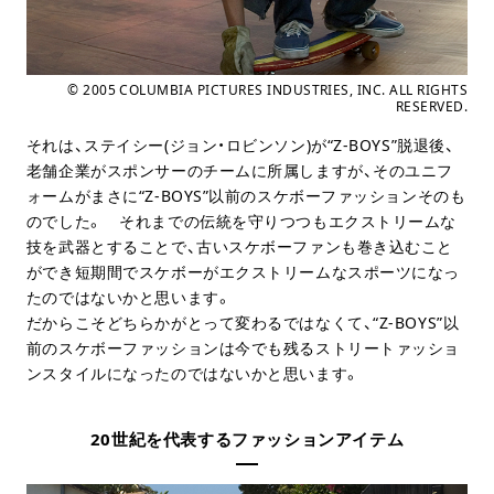
© 2005 COLUMBIA PICTURES INDUSTRIES, INC. ALL RIGHTS
RESERVED.
それは、ステイシー(ジョン・ロビンソン)が“Z-BOYS”脱退後、
老舗企業がスポンサーのチームに所属しますが、そのユニフ
ォームがまさに“Z-BOYS”以前のスケボーファッションそのも
のでした。 それまでの伝統を守りつつもエクストリームな
技を武器とすることで、古いスケボーファンも巻き込むこと
ができ短期間でスケボーがエクストリームなスポーツになっ
たのではないかと思います。
だからこそどちらかがとって変わるではなくて、“Z-BOYS”以
前のスケボーファッションは今でも残るストリートァッショ
ンスタイルになったのではないかと思います。
20世紀を代表するファッションアイテム