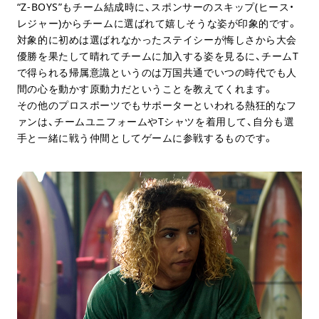
“Z-BOYS”もチーム結成時に、スポンサーのスキップ(ヒース・
レジャー)からチームに選ばれて嬉しそうな姿が印象的です。
対象的に初めは選ばれなかったステイシーが悔しさから大会
優勝を果たして晴れてチームに加入する姿を見るに、チームT
で得られる帰属意識というのは万国共通でいつの時代でも人
間の心を動かす原動力だということを教えてくれます。
その他のプロスポーツでもサポーターといわれる熱狂的なフ
ァンは、チームユニフォームやTシャツを着用して、自分も選
手と一緒に戦う仲間としてゲームに参戦するものです。