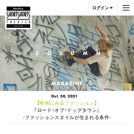
ログイン
COLUMN
MAGAZINE
Oct. 30, 2021
【映画にみるファッション】
『ロード・オブ・ドッグタウン』
-ファッションスタイルが生まれる条件-