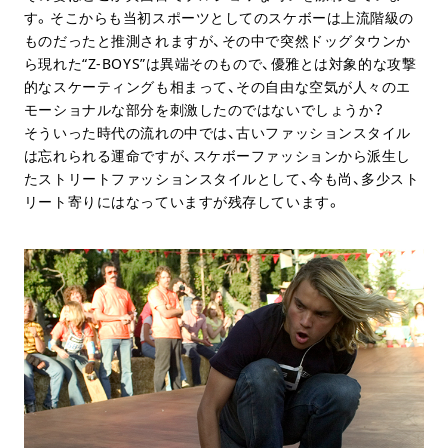
す。そこからも当初スポーツとしてのスケボーは上流階級の
ものだったと推測されますが、その中で突然ドッグタウンか
ら現れた“Z-BOYS”は異端そのもので、優雅とは対象的な攻撃
的なスケーティングも相まって、その自由な空気が人々のエ
モーショナルな部分を刺激したのではないでしょうか？
そういった時代の流れの中では、古いファッションスタイル
は忘れられる運命ですが、スケボーファッションから派生し
たストリートファッションスタイルとして、今も尚、多少スト
リート寄りにはなっていますが残存しています。