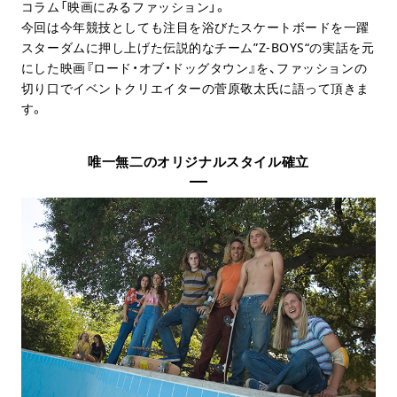
コラム「映画にみるファッション」。
今回は今年競技としても注目を浴びたスケートボードを一躍
スターダムに押し上げた伝説的なチーム”
Z-BOYS
“の実話を元
にした映画『ロード・オブ・ドッグタウン』を、ファッションの
切り口でイベントクリエイターの菅原敬太氏に語って頂きま
す。
唯一無二のオリジナルスタイル確立