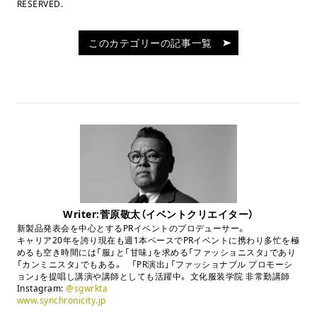
RESERVED.
このカテゴリーの記事一覧
Writer:菅原敬太（イベントクリエイター）
新製品発表会を中心とするPRイベントのプロデューサー。
キャリア20年を誇り現在も週1本ペースでPRイベントに携わり多忙を極
めるも空き時間には「服」と「甘味」を求める「ファッショニスタ」であり
「カンミニスタ」でもある。 「PR演出」「ファッショナブル プロモーシ
ョン」を提唱し講演や講師としても活躍中。 文化服装学院 非常勤講師
Instagram:
@sgwrkta
www.synchronicity.jp