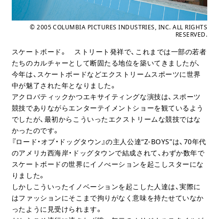
© 2005 COLUMBIA PICTURES INDUSTRIES, INC. ALL RIGHTS
RESERVED.
スケートボード。 ストリート発祥で、これまでは一部の若者
たちのカルチャーとして断固たる地位を築いてきましたが、
今年は、スケートボードなどエクストリームスポーツに世界
中が魅了された年となりました。
アクロバティックかつエキサイティングな演技は、スポーツ
競技でありながらエンターテイメントショーを観ているよう
でしたが、最初からこういったエクストリームな競技ではな
かったのです。
『ロード・オブ・ドッグタウン』の主人公達“Z-BOYS”は、70年代
のアメリカ西海岸・ドッグタウンで結成されて、わずか数年で
スケートボードの世界にイノべーションを起こしスターにな
りました。
しかしこういったイノベーションを起こした人達は、実際に
はファッションにそこまで拘りがなく意味を持たせていなか
ったように見受けられます。