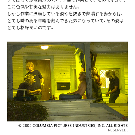
こに色気や甘美な魅力はありません。
しかし作業に没頭している姿や息抜きで熱唱する姿からは、
とても味のある年輪を刻んできた男になっていて、その姿は
とても格好良いのです。
© 2005 COLUMBIA PICTURES INDUSTRIES, INC. ALL RIGHTS
RESERVED.