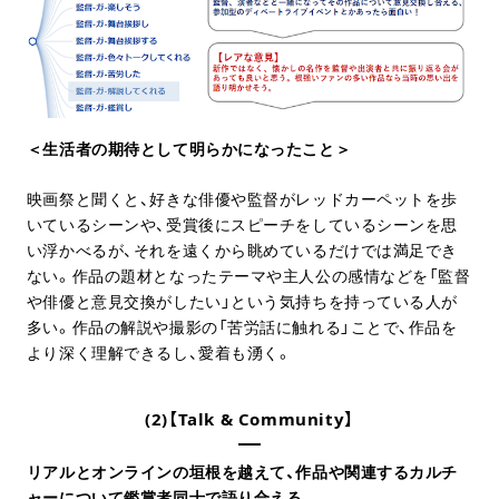
＜生活者の期待として明らかになったこと＞
映画祭と聞くと、好きな俳優や監督がレッドカーペットを歩
いているシーンや、受賞後にスピーチをしているシーンを思
い浮かべるが、それを遠くから眺めているだけでは満足でき
ない。作品の題材となったテーマや主人公の感情などを「監督
や俳優と意見交換がしたい」という気持ちを持っている人が
多い。作品の解説や撮影の「苦労話に触れる」ことで、作品を
より深く理解できるし、愛着も湧く。
(2)【Talk & Community】
リアルとオンラインの垣根を越えて、作品や関連するカルチ
ャーについて鑑賞者同士で語り合える