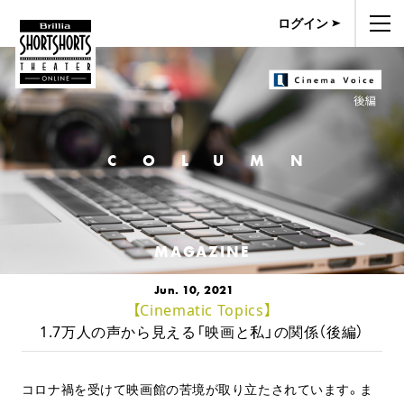
ログイン
COLUMN
MAGAZINE
Jun. 10, 2021
【Cinematic Topics】
1.7万人の声から見える「映画と私」の関係（後編）
コロナ禍を受けて映画館の苦境が取り立たされています。ま