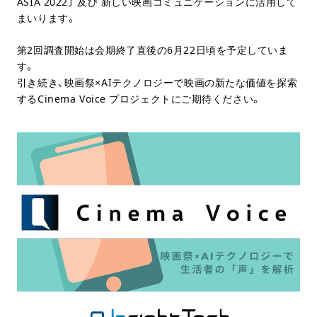
ASIA 2022」 及び 新しい映画コミュニケーションに活用して
まいります。
第2回調査開始は会期終了直後の6月22日頃を予定していま
す。
引き続き、映画祭×AIテクノロジーで映画の新たな価値を探索
するCinema Voice プロジェクトにご期待ください。