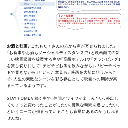
お酒と映画。
これもたくさんの方から声が寄せられました。
「お食事やお酒もソーシャルディスタンスで」と映画館での新
しい映画鑑賞を提案する声や「高級ホテル」や「グランピング」
を貸し切りにして「チビチビお酒を飲みながら」、「ビーチベッ
ドで寛ぎながら」といった意見も。映画を大切に想うからこ
そ、人生の素敵なシーンを彩る存在として映画への期待が高
まっているようです。
STAY HOMEが続く中で、仲間とワイワイ楽しみたい、外出し
てちょっと変わったことがしたい、贅沢な時間を過ごしたい、
というニーズが強まっていることも背景にあるのかもしれま
せんね。