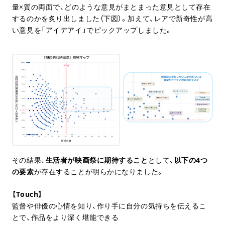
量×質の両面で、どのような意見がまとまった意見として存在
するのかを炙り出しました（下図）。加えて、レアで新奇性が高
い意見を「アイデアイ」でピックアップしました。
その結果、
生活者が映画祭に期待すること
として、
以下の4つ
の要素
が存在することが明らかになりました。
【Touch】
監督や俳優の心情を知り、作り手に自分の気持ちを伝えるこ
とで、作品をより深く堪能できる