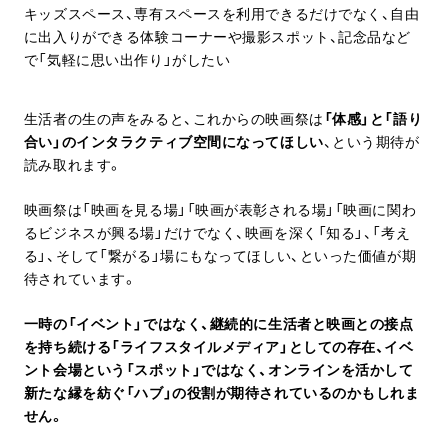
キッズスペース、専有スペースを利用できるだけでなく、自由
に出入りができる体験コーナーや撮影スポット、記念品など
で「気軽に思い出作り」がしたい
生活者の生の声をみると、これからの映画祭は
「体感」と「語り
合い」のインタラクティブ空間になってほしい
、という期待が
読み取れます。
映画祭は「映画を見る場」「映画が表彰される場」「映画に関わ
るビジネスが興る場」だけでなく、映画を深く「知る」、「考え
る」、そして「繋がる」場にもなってほしい、といった価値が期
待されています。
一時の「イベント」ではなく、継続的に生活者と映画との接点
を持ち続ける「ライフスタイルメディア」としての存在、イベ
ント会場という「スポット」ではなく、オンラインを活かして
新たな縁を紡ぐ「ハブ」の役割が期待されているのかもしれま
せん。