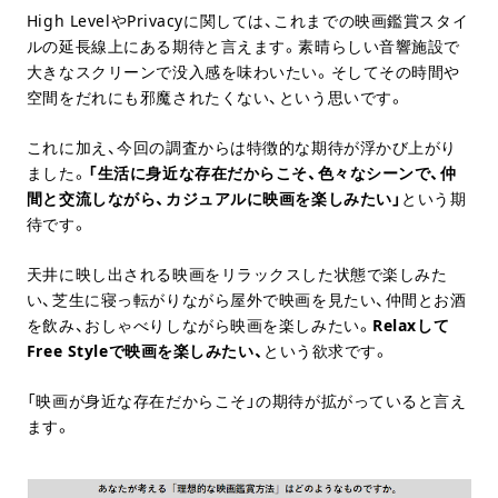
High LevelやPrivacyに関しては、これまでの映画鑑賞スタイ
ルの延長線上にある期待と言えます。素晴らしい音響施設で
大きなスクリーンで没入感を味わいたい。そしてその時間や
空間をだれにも邪魔されたくない、という思いです。
これに加え、今回の調査からは特徴的な期待が浮かび上がり
ました。
「生活に身近な存在だからこそ、色々なシーンで、仲
間と交流しながら、カジュアルに映画を楽しみたい」
という期
待です。
天井に映し出される映画をリラックスした状態で楽しみた
い、芝生に寝っ転がりながら屋外で映画を見たい、仲間とお酒
を飲み、おしゃべりしながら映画を楽しみたい。
Relaxして
Free Styleで映画を楽しみたい、
という欲求です。
「映画が身近な存在だからこそ」の期待が拡がっていると言え
ます。