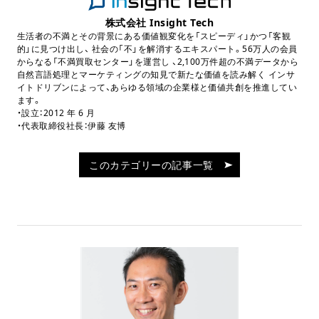
株式会社 Insight Tech
生活者の不満とその背景にある価値観変化を「スピーディ」かつ「客観
的」に見つけ出し、 社会の「不」を解消するエキスパート。56万人の会員
からなる「不満買取センター」を運営し 、2,100万件超の不満データから
自然言語処理とマーケティングの知見で新たな価値を読み解く インサ
イトドリブンによって、あらゆる領域の企業様と価値共創を推進してい
ます。
・設立：2012 年 6 月
・代表取締役社長：伊藤 友博
このカテゴリーの記事一覧