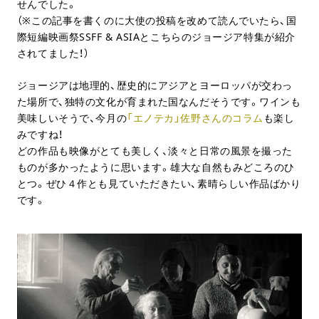
せんでした。
（※この記事を書くのに大使の投稿を改めて読んでいたら、国
際短編映画祭SSFF & ASIAとこちらのジョージア特集が紹介
されてました！）
ジョージアは地理的、歴史的にアジアとヨーロッパが交わっ
た場所で、独特の文化が育まれた国なんだそうです。ワインも
美味しいそうで、今月の
「エノテカ」佐野さんのコラム
も楽し
みですね！
どの作品も映像がとても美しく、淡々と日常の風景を撮った
ものが多かったように思います。雄大な自然もみどころのひ
とつ。ぜひ４作とも見ていただきたい、素晴らしい作品ばかり
です。