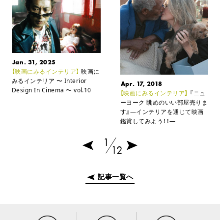
Jan. 31, 2025
【映画にみるインテリア】
映画に
みるインテリア
〜 Interior
Apr. 17, 2018
Design In Cinema 〜 vol.10
【映画にみるインテリア】
『ニュ
ーヨーク 眺めのいい部屋売りま
す』
―インテリアを通じて映画
鑑賞してみよう！！―
1
12
記事一覧へ