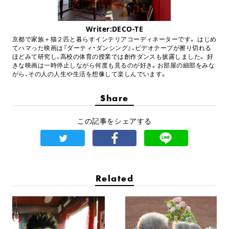
Writer:DECO-TE
京都で家族＋猫２匹と暮らすインテリアコーディネーターです。 はじめ
てハマった映画は『ダーティ・ダンシング』、ビデオテープが擦り切れる
ほどみて研究し、高校の体育の授業では創作ダンスも披露しました。 好
きな映画は一時停止しながら何度も見るのが好き。お部屋の細部をみな
がら、その人の人生や生活を想像して楽しんでいます。
Share
この記事をシェアする
Related