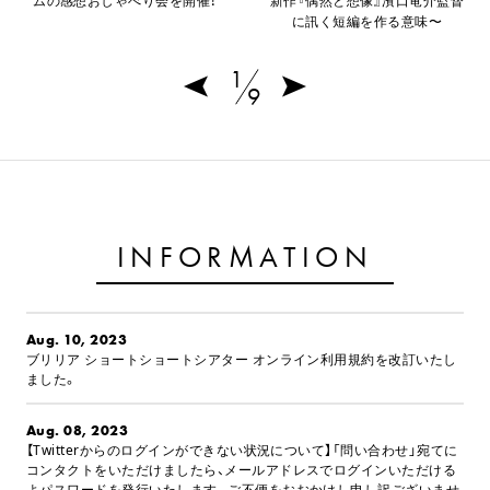
ムの感想おしゃべり会を開催！
新作『偶然と想像』濱口竜介監督
に訊く短編を作る意味〜
1
9
INFORMATION
Aug. 10, 2023
ブリリア ショートショートシアター オンライン利用規約を改訂いたし
ました。
Aug. 08, 2023
【Twitterからのログインができない状況について】「問い合わせ」宛てに
コンタクトをいただけましたら、メールアドレスでログインいただける
よパスワードを発行いたします。ご不便をおおかけし申し訳ございませ