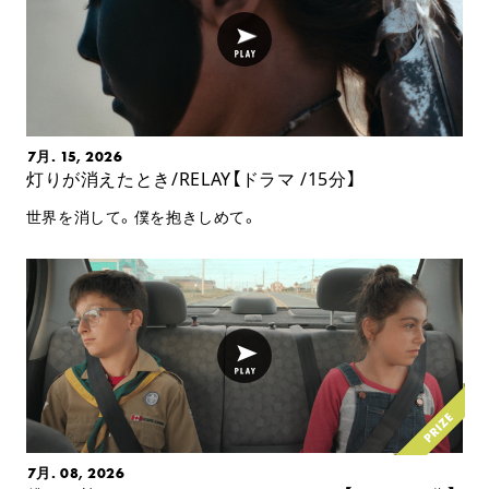
7月. 15, 2026
灯りが消えたとき/RELAY【ドラマ /15分】
世界を消して。僕を抱きしめて。
7月. 08, 2026