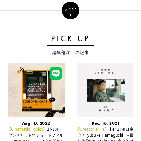
MORE
PICK UP
編集部注目の記事
Aug. 17, 2022
Dec. 16, 2021
【Cinematic Topics】
LINEオー
【Creator's File】
File12: 濱口竜
プンチャットでショートフィル
介 / Ryusuke Hamaguchi
〜最