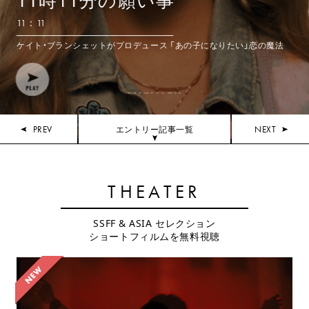
11時11分の願い事
11：11
ケイト・ブランシェットがプロデュース 「あの子になりたい」恋の魔法
THEATER
PREV
NEXT
エントリー記事一覧
THEATER
SSFF & ASIA セレクション
ショートフィルムを無料視聴