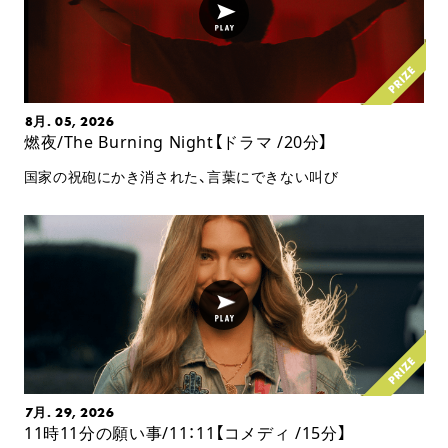
8月. 05, 2026
燃夜/The Burning Night【ドラマ /20分】
国家の祝砲にかき消された、言葉にできない叫び
7月. 29, 2026
11時11分の願い事/11：11【コメディ /15分】