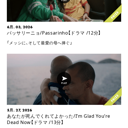
6月. 03, 2026
パッサリーニョ/Passarinho【ドラマ /12分】
「メッシに、そして最愛の母へ捧ぐ」
5月. 27, 2026
あなたが死んでくれてよかった/I’m Glad You’re
Dead Now【ドラマ /13分】