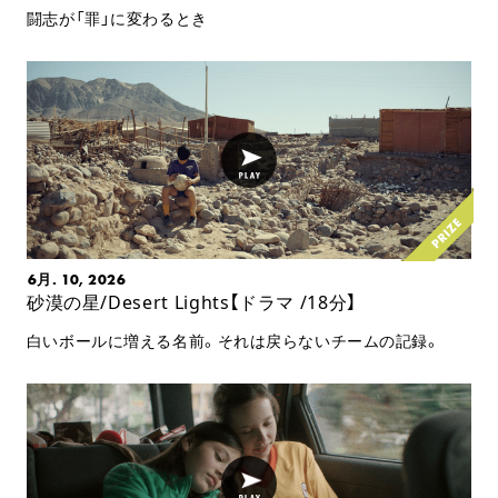
闘志が「罪」に変わるとき
6月. 10, 2026
砂漠の星/Desert Lights【ドラマ /18分】
白いボールに増える名前。それは戻らないチームの記録。