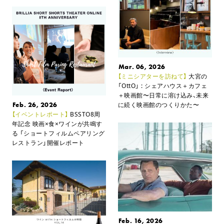
Mar. 06, 2026
【ミニシアターを訪ねて】
大宮の
「OttO」 : シェアハウス＋カフェ
＋映画館
〜日常に溶け込み、未来
Feb. 26, 2026
に続く映画館のつくりかた〜
【イベントレポート】
BSSTO8周
年記念 映画×食×ワインが共鳴す
る 「ショートフィルムペアリング
レストラン」開催レポート
Feb. 16, 2026