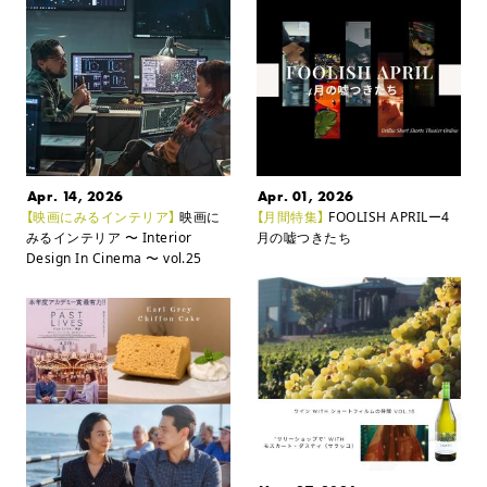
Apr. 14, 2026
Apr. 01, 2026
【映画にみるインテリア】
映画に
【月間特集】
FOOLISH APRILー4
みるインテリア
〜 Interior
月の嘘つきたち
Design In Cinema 〜 vol.25