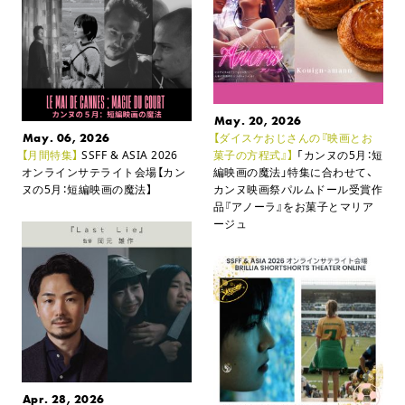
May. 20, 2026
May. 06, 2026
【ダイスケおじさんの『映画とお
【月間特集】
SSFF & ASIA 2026
菓子の方程式』】
「カンヌの5月：短
オンラインサテライト会場
【カン
編映画の魔法」特集に合わせて、
ヌの5月：短編映画の魔法】
カンヌ映画祭パルムドール受賞作
品『アノーラ』をお菓子とマリア
ージュ
Apr. 28, 2026