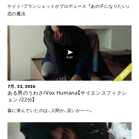
ケイト・ブランシェットがプロデュース 「あの子になりたい」
恋の魔法
7月. 22, 2026
ある男のうわさ/Vox Humana【サイエンスフィクシ
ョン /22分】
森に潜んでいたのは、人間か、災いか――。