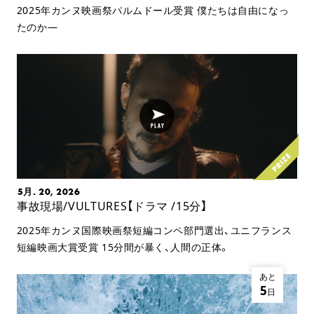
2025年カンヌ映画祭パルムドール受賞 僕たちは自由になっ
たのか—
5月. 20, 2026
事故現場/VULTURES【ドラマ /15分】
2025年カンヌ国際映画祭短編コンペ部門選出、ユニフランス
短編映画大賞受賞 15分間が暴く、人間の正体。
あと
5
日