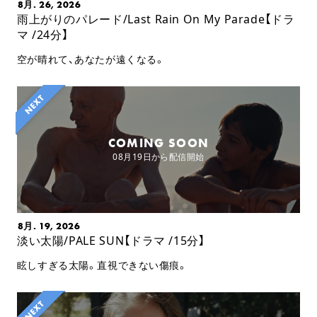
8月. 26, 2026
雨上がりのパレード/Last Rain On My Parade【ドラ
マ /24分】
空が晴れて、あなたが遠くなる。
COMING SOON
08月19日から配信開始
8月. 19, 2026
淡い太陽/PALE SUN【ドラマ /15分】
眩しすぎる太陽。直視できない傷痕。